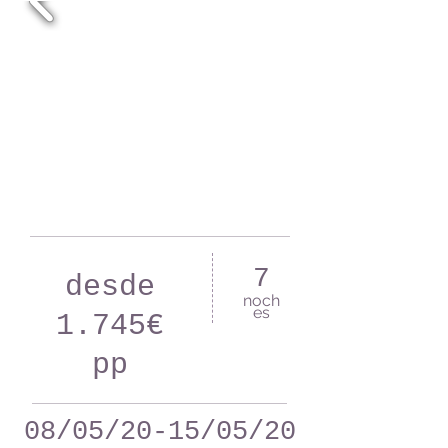
7
desde
noch
es
1.745€
pp
08/05/20-15/05/20