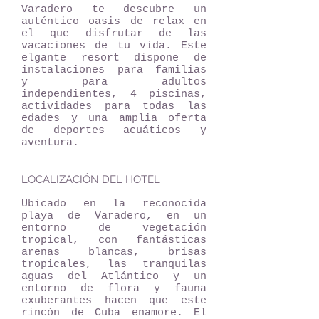
Varadero te descubre un
auténtico oasis de relax en
el que disfrutar de las
vacaciones de tu vida. Este
elgante resort dispone de
instalaciones para familias
y para adultos
independientes, 4 piscinas,
actividades para todas las
edades y una amplia oferta
de deportes acuáticos y
aventura.
LOCALIZACIÓN DEL HOTEL
Ubicado en la reconocida
playa de Varadero, en un
entorno de vegetación
tropical, con fantásticas
arenas blancas, brisas
tropicales, las tranquilas
aguas del Atlántico y un
entorno de flora y fauna
exuberantes hacen que este
rincón de Cuba enamore. El