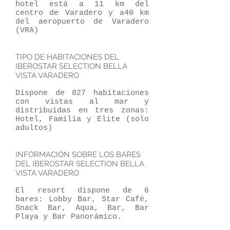
hotel está a 11 km del
centro de Varadero y a40 km
del aeropuerto de Varadero
(VRA)
TIPO DE HABITACIONES DEL
IBEROSTAR SELECTION BELLA
VISTA VARADERO
Dispone de 827 habitaciones
con vistas al mar y
distribuidas en tres zonas:
Hotel, Familia y Elite (solo
adultos)
INFORMACIÓN SOBRE LOS BARES
DEL IBEROSTAR SELECTION BELLA
VISTA VARADERO
El resort dispone de 6
bares: Lobby Bar, Star Café,
Snack Bar, Aqua, Bar, Bar
Playa y Bar Panorámico.