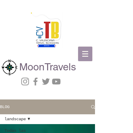
MoonTravels
BLOG
landscape
Todas las